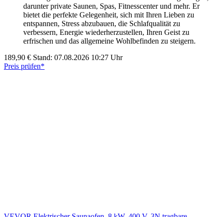
darunter private Saunen, Spas, Fitnesscenter und mehr. Er
bietet die perfekte Gelegenheit, sich mit Ihren Lieben zu
entspannen, Stress abzubauen, die Schlafqualität zu
verbessern, Energie wiederherzustellen, Ihren Geist zu
erfrischen und das allgemeine Wohlbefinden zu steigern.
189,90 €
Stand: 07.08.2026 10:27 Uhr
Preis prüfen*
VEVOR Elektrischer Saunaofen, 8 kW, 400 V, 3N tragbare