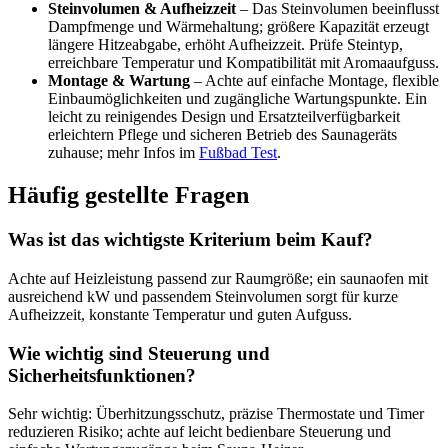
Steinvolumen & Aufheizzeit
– Das Steinvolumen beeinflusst
Dampfmenge und Wärmehaltung; größere Kapazität erzeugt
längere Hitzeabgabe, erhöht Aufheizzeit. Prüfe Steintyp,
erreichbare Temperatur und Kompatibilität mit Aromaaufguss.
Montage & Wartung
– Achte auf einfache Montage, flexible
Einbaumöglichkeiten und zugängliche Wartungspunkte. Ein
leicht zu reinigendes Design und Ersatzteilverfügbarkeit
erleichtern Pflege und sicheren Betrieb des Saunageräts
zuhause; mehr Infos im
Fußbad Test
.
Häufig gestellte Fragen
Was ist das wichtigste Kriterium beim Kauf?
Achte auf Heizleistung passend zur Raumgröße; ein saunaofen mit
ausreichend kW und passendem Steinvolumen sorgt für kurze
Aufheizzeit, konstante Temperatur und guten Aufguss.
Wie wichtig sind Steuerung und
Sicherheitsfunktionen?
Sehr wichtig: Überhitzungsschutz, präzise Thermostate und Timer
reduzieren Risiko; achte auf leicht bedienbare Steuerung und