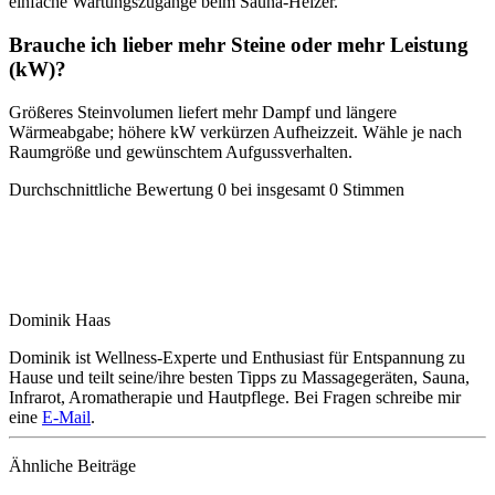
einfache Wartungszugänge beim Sauna-Heizer.
Brauche ich lieber mehr Steine oder mehr Leistung
(kW)?
Größeres Steinvolumen liefert mehr Dampf und längere
Wärmeabgabe; höhere kW verkürzen Aufheizzeit. Wähle je nach
Raumgröße und gewünschtem Aufgussverhalten.
Durchschnittliche Bewertung
0
bei insgesamt
0
Stimmen
Dominik Haas
Dominik ist Wellness-Experte und Enthusiast für Entspannung zu
Hause und teilt seine/ihre besten Tipps zu Massagegeräten, Sauna,
Infrarot, Aromatherapie und Hautpflege.
Bei Fragen schreibe mir
eine
E-Mail
.
Ähnliche Beiträge