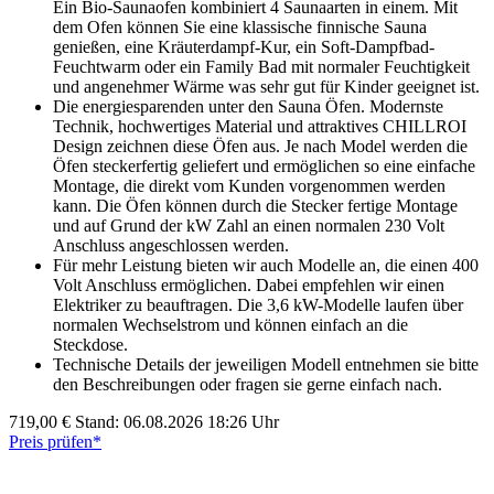
Ein Bio-Saunaofen kombiniert 4 Saunaarten in einem. Mit
dem Ofen können Sie eine klassische finnische Sauna
genießen, eine Kräuterdampf-Kur, ein Soft-Dampfbad-
Feuchtwarm oder ein Family Bad mit normaler Feuchtigkeit
und angenehmer Wärme was sehr gut für Kinder geeignet ist.
Die energiesparenden unter den Sauna Öfen. Modernste
Technik, hochwertiges Material und attraktives CHILLROI
Design zeichnen diese Öfen aus. Je nach Model werden die
Öfen steckerfertig geliefert und ermöglichen so eine einfache
Montage, die direkt vom Kunden vorgenommen werden
kann. Die Öfen können durch die Stecker fertige Montage
und auf Grund der kW Zahl an einen normalen 230 Volt
Anschluss angeschlossen werden.
Für mehr Leistung bieten wir auch Modelle an, die einen 400
Volt Anschluss ermöglichen. Dabei empfehlen wir einen
Elektriker zu beauftragen. Die 3,6 kW-Modelle laufen über
normalen Wechselstrom und können einfach an die
Steckdose.
Technische Details der jeweiligen Modell entnehmen sie bitte
den Beschreibungen oder fragen sie gerne einfach nach.
719,00 €
Stand: 06.08.2026 18:26 Uhr
Preis prüfen*