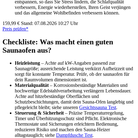
entspannen, so dass Sie Stress lindern, die Schlafqualität
verbessern, Energie wiederherstellen, Ihren Geist verjüngen
und das allgemeine Wohlbefinden verbessern können.
159,99 €
Stand: 07.08.2026 10:27 Uhr
Preis prüfen*
Checkliste: Was macht einen guten
Saunaofen aus?
Heizleistung
– Achte auf kW-Angaben passend zur
Saunagröße; ausreichende Leistung verkürzt Aufheizzeit und
sorgt für konstante Temperatur. Prüfe, ob der saunaofen für
dein Raumvolumen dimensioniert ist.
Materialqualität
– Korrosionsbeständige Materialien und
hochwertige Edelstahlverarbeitung verlängern Lebensdauer.
Achte auf hitzebeständige Oberflächen und
Schutzbeschichtungen, damit dein Sauna-Ofen langlebig und
pflegeleicht bleibt; siehe unseren
Gesichtssauna Test
.
Steuerung & Sicherheit
– Präzise Temperaturregelung,
Timer und Überhitzungsschutz sind Pflicht. Elektronische
Thermostate und Sicherungen erleichtern Bedienung,
reduzieren Risiko und machen den Sauna-Heizer
alltagstauglich; siehe
Dampfdusche Test
.