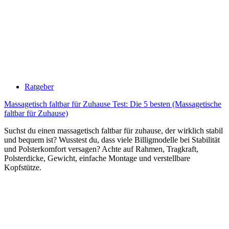
Ratgeber
Massagetisch faltbar für Zuhause Test: Die 5 besten (Massagetische
faltbar für Zuhause)
Suchst du einen massagetisch faltbar für zuhause, der wirklich stabil
und bequem ist? Wusstest du, dass viele Billigmodelle bei Stabilität
und Polsterkomfort versagen? Achte auf Rahmen, Tragkraft,
Polsterdicke, Gewicht, einfache Montage und verstellbare
Kopfstütze.