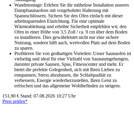
Wandmontage: Erleben Sie die mühelose Installation unseres
Dampfsaunaofens mit vorgebohrter Halterung mit
Spannschlössern. Sichern Sie den Ofen einfach mit dieser
arbeitssparenden Einrichtung. Für eine optimale
Wärmeableitung und erhöhte Sicherheit empfehlen wir, den
Ofen in einer Höhe von 3,5 Zoll / ca. 9 cm über dem Boden
zu installieren. Dies gewährleistet nicht nur eine sichere
Nutzung, sondern hilft auch, wertvollen Platz auf dem Boden
zu sparen.
Profitieren Sie von großartigen Vorteilen: Unser Saunaofen ist
vielseitig und ideal für eine Vielzahl von Saunaumgebungen,
darunter private Saunen, Spas, Fitnesscenter und mehr. Er
bietet die perfekte Gelegenheit, sich mit Ihren Lieben zu
entspannen, Stress abzubauen, die Schlafqualität zu
verbessern, Energie wiederherzustellen, Ihren Geist zu
erfrischen und das allgemeine Wohlbefinden zu steigern.
151,90 €
Stand: 07.08.2026 10:27 Uhr
Preis prüfen*