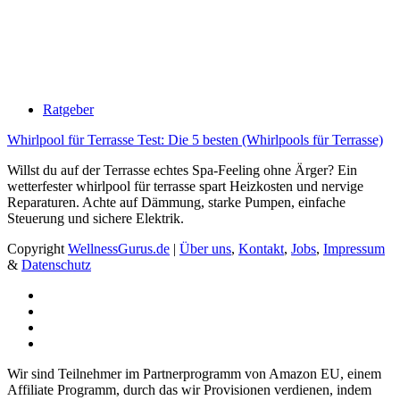
Ratgeber
Whirlpool für Terrasse Test: Die 5 besten (Whirlpools für Terrasse)
Willst du auf der Terrasse echtes Spa-Feeling ohne Ärger? Ein
wetterfester whirlpool für terrasse spart Heizkosten und nervige
Reparaturen. Achte auf Dämmung, starke Pumpen, einfache
Steuerung und sichere Elektrik.
Copyright
WellnessGurus.de
|
Über uns
,
Kontakt
,
Jobs
,
Impressum
&
Datenschutz
Wir sind Teilnehmer im Partnerprogramm von Amazon EU, einem
Affiliate Programm, durch das wir Provisionen verdienen, indem