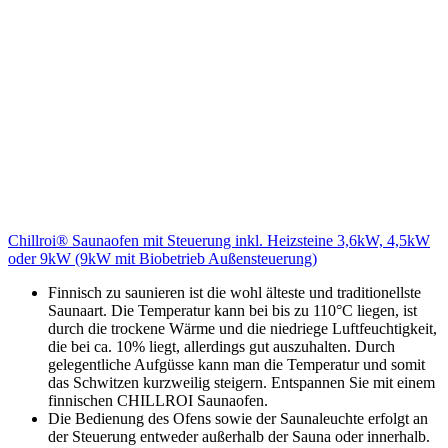
Chillroi® Saunaofen mit Steuerung inkl. Heizsteine 3,6kW, 4,5kW
oder 9kW (9kW mit Biobetrieb Außensteuerung)
Finnisch zu saunieren ist die wohl älteste und traditionellste
Saunaart. Die Temperatur kann bei bis zu 110°C liegen, ist
durch die trockene Wärme und die niedriege Luftfeuchtigkeit,
die bei ca. 10% liegt, allerdings gut auszuhalten. Durch
gelegentliche Aufgüsse kann man die Temperatur und somit
das Schwitzen kurzweilig steigern. Entspannen Sie mit einem
finnischen CHILLROI Saunaofen.
Die Bedienung des Ofens sowie der Saunaleuchte erfolgt an
der Steuerung entweder außerhalb der Sauna oder innerhalb.