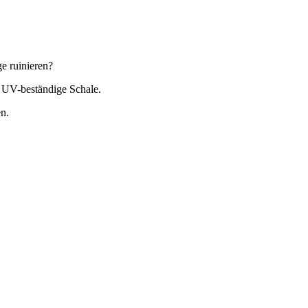
e ruinieren?
, UV-beständige Schale.
en.