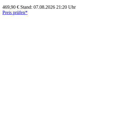
469,90 €
Stand: 07.08.2026 21:20 Uhr
Preis prüfen*