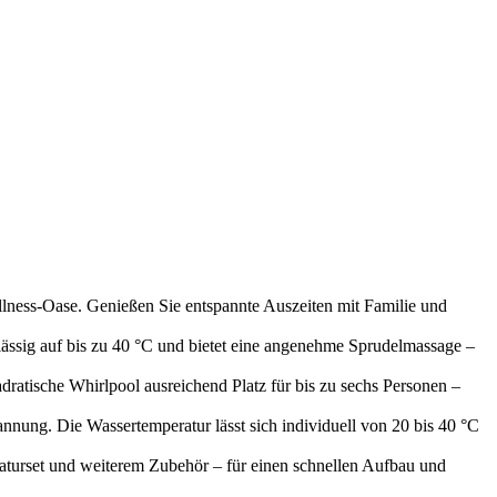
ess-Oase. Genießen Sie entspannte Auszeiten mit Familie und
ssig auf bis zu 40 °C und bietet eine angenehme Sprudelmassage –
ratische Whirlpool ausreichend Platz für bis zu sechs Personen –
nung. Die Wassertemperatur lässt sich individuell von 20 bis 40 °C
aturset und weiterem Zubehör – für einen schnellen Aufbau und